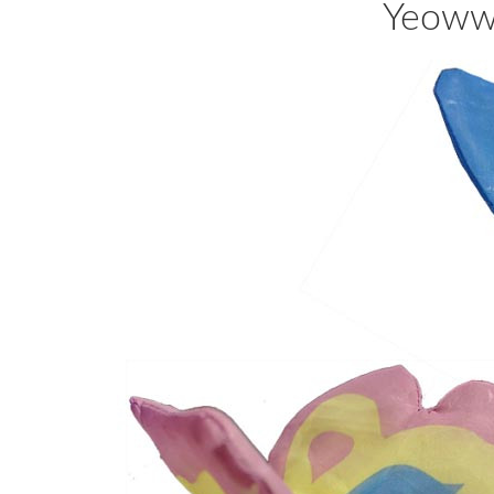
Yeowww